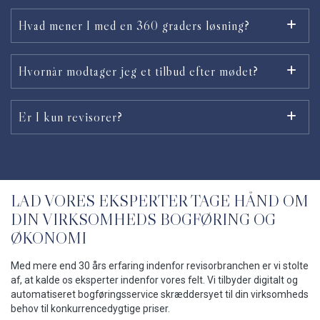
Hvad mener I med en 360 graders løsning?
Hvornår modtager jeg et tilbud efter mødet?
Er I kun revisorer?
LAD VORES EKSPERTER TAGE HÅND OM
DIN VIRKSOMHEDS BOGFØRING OG
ØKONOMI
Med mere end 30 års erfaring indenfor revisorbranchen er vi stolte
af, at kalde os eksperter indenfor vores felt. Vi tilbyder digitalt og
automatiseret bogføringsservice skræddersyet til din virksomheds
behov til konkurrencedygtige priser.