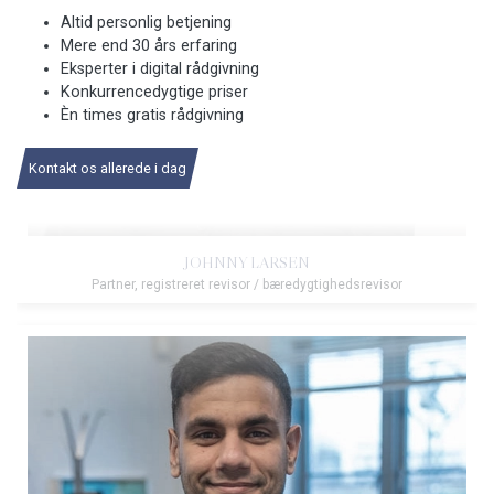
Altid personlig betjening
Mere end 30 års erfaring
Eksperter i digital rådgivning
Konkurrencedygtige priser
Èn times gratis rådgivning
Kontakt os allerede i dag
JOHNNY LARSEN
Partner, registreret revisor / bæredygtighedsrevisor