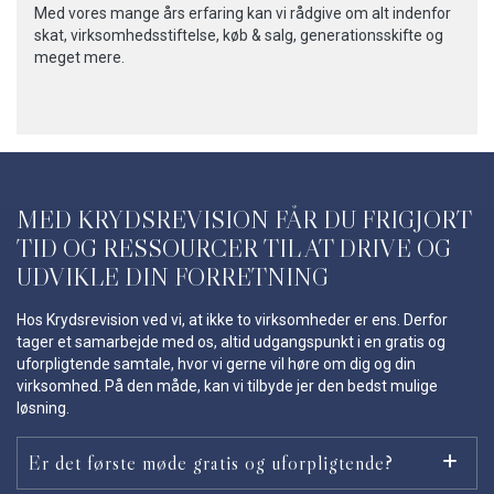
Med vores mange års erfaring kan vi rådgive om alt indenfor
skat, virksomhedsstiftelse, køb & salg, generationsskifte og
meget mere.
MED KRYDSREVISION FÅR DU FRIGJORT
TID OG RESSOURCER TIL AT DRIVE OG
UDVIKLE DIN FORRETNING
Hos Krydsrevision ved vi, at ikke to virksomheder er ens. Derfor
tager et samarbejde med os, altid udgangspunkt i en gratis og
uforpligtende samtale, hvor vi gerne vil høre om dig og din
virksomhed. På den måde, kan vi tilbyde jer den bedst mulige
løsning.
Er det første møde gratis og uforpligtende?